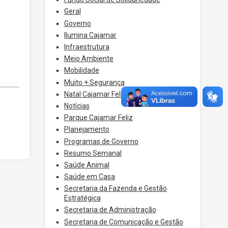
Geral
Governo
Ilumina Cajamar
Infraestrutura
Meio Ambiente
Mobilidade
Muito + Segurança
Natal Cajamar Feliz
Notícias
Parque Cajamar Feliz
Planejamento
Programas de Governo
Resumo Semanal
Saúde Animal
Saúde em Casa
Secretaria da Fazenda e Gestão
Estratégica
Secretaria de Administração
Secretaria de Comunicação e Gestão