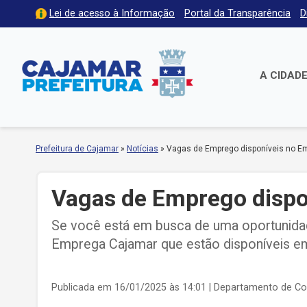
Lei de acesso à Informação
Portal da Transparência
D
A CIDAD
Prefeitura de Cajamar
»
Notícias
»
Vagas de Emprego disponíveis no E
Vagas de Emprego dispo
Se você está em busca de uma oportunida
Emprega Cajamar que estão disponíveis em
Publicada em 16/01/2025 às 14:01
| Departamento de C