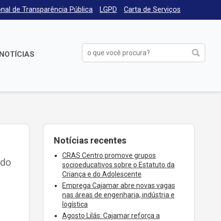
nal de Transparência Pública
LGPD
Carta de Serviços
NOTÍCIAS
Notícias recentes
CRAS Centro promove grupos
 do
socioeducativos sobre o Estatuto da
Criança e do Adolescente
Emprega Cajamar abre novas vagas
nas áreas de engenharia, indústria e
logística
Agosto Lilás: Cajamar reforça a