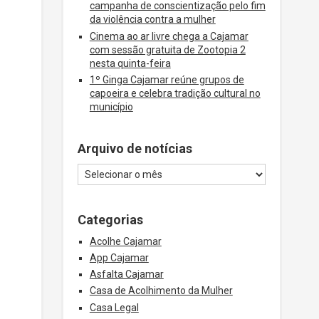
campanha de conscientização pelo fim
da violência contra a mulher
Cinema ao ar livre chega a Cajamar
com sessão gratuita de Zootopia 2
nesta quinta-feira
1º Ginga Cajamar reúne grupos de
capoeira e celebra tradição cultural no
município
Arquivo de notícias
Categorias
Acolhe Cajamar
App Cajamar
Asfalta Cajamar
Casa de Acolhimento da Mulher
Casa Legal