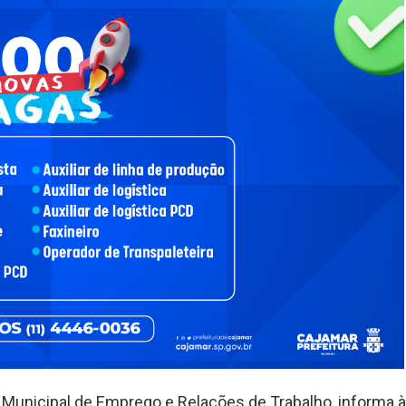
a Municipal de Emprego e Relações de Trabalho, informa à