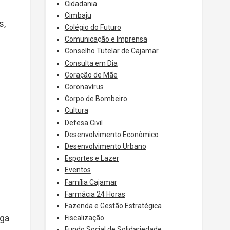
Cidadania
Cimbaju
s,
Colégio do Futuro
Comunicação e Imprensa
Conselho Tutelar de Cajamar
Consulta em Dia
Coração de Mãe
Coronavírus
Corpo de Bombeiro
Cultura
Defesa Civil
Desenvolvimento Econômico
Desenvolvimento Urbano
Esportes e Lazer
Eventos
Família Cajamar
Farmácia 24 Horas
Fazenda e Gestão Estratégica
ega
Fiscalização
Fundo Social de Solidariedade