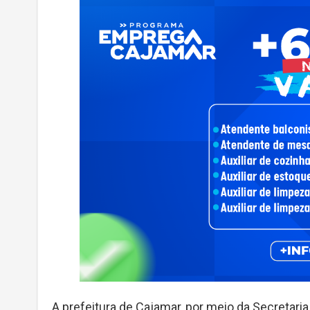
A prefeitura de Cajamar, por meio da Secretari