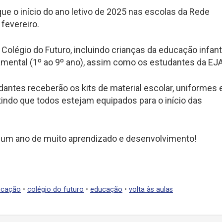
ue o início do ano letivo de 2025 nas escolas da Rede
fevereiro.
 Colégio do Futuro, incluindo crianças da educação infant
amental (1º ao 9º ano), assim como os estudantes da EJA
dantes receberão os kits de material escolar, uniformes 
tindo que todos estejam equipados para o início das
um ano de muito aprendizado e desenvolvimento!
ucação
•
colégio do futuro
•
educação
•
volta às aulas