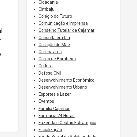
Cidadania
Cimbaju
Colégio do Futuro
Comunicação e Imprensa
il
Conselho Tutelar de Cajamar
Consulta em Dia
.
Coração de Mãe
Coronavírus
e
Corpo de Bombeiro
Cultura
Defesa Civil
Desenvolvimento Econômico
Desenvolvimento Urbano
Esportes e Lazer
Eventos
Família Cajamar
Farmácia 24 Horas
Fazenda e Gestão Estratégica
Fiscalização
Fundo Social de Solidariedade