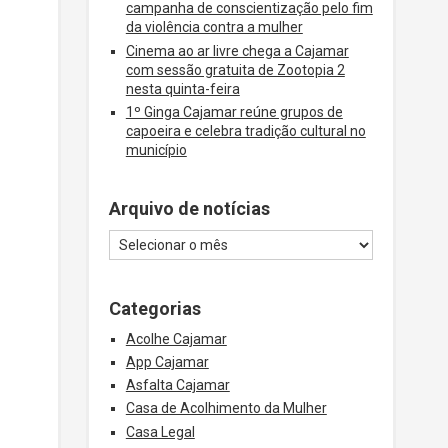
campanha de conscientização pelo fim
da violência contra a mulher
Cinema ao ar livre chega a Cajamar
com sessão gratuita de Zootopia 2
nesta quinta-feira
1º Ginga Cajamar reúne grupos de
capoeira e celebra tradição cultural no
município
Arquivo de notícias
Categorias
Acolhe Cajamar
App Cajamar
Asfalta Cajamar
Casa de Acolhimento da Mulher
Casa Legal