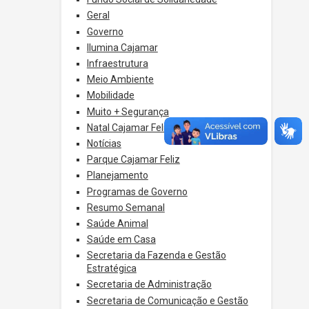
Geral
Governo
Ilumina Cajamar
Infraestrutura
Meio Ambiente
Mobilidade
Muito + Segurança
Natal Cajamar Feliz
Notícias
Parque Cajamar Feliz
Planejamento
Programas de Governo
Resumo Semanal
Saúde Animal
Saúde em Casa
Secretaria da Fazenda e Gestão
Estratégica
Secretaria de Administração
Secretaria de Comunicação e Gestão