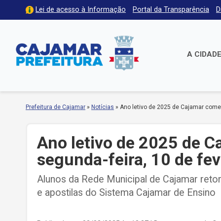
Lei de acesso à Informação
Portal da Transparência
D
A CIDAD
Prefeitura de Cajamar
»
Notícias
»
Ano letivo de 2025 de Cajamar começ
Ano letivo de 2025 de 
segunda-feira, 10 de fev
Alunos da Rede Municipal de Cajamar retor
e apostilas do Sistema Cajamar de Ensino