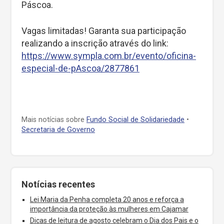
Páscoa.
Vagas limitadas! Garanta sua participação
realizando a inscrição através do link:
https://www.sympla.com.br/evento/oficina-
especial-de-pAscoa/2877861
Mais notícias sobre
Fundo Social de Solidariedade
•
Secretaria de Governo
Notícias recentes
Lei Maria da Penha completa 20 anos e reforça a
importância da proteção às mulheres em Cajamar
Dicas de leitura de agosto celebram o Dia dos Pais e o