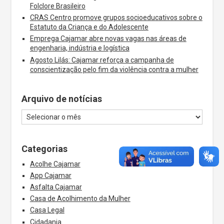
Folclore Brasileiro
CRAS Centro promove grupos socioeducativos sobre o
Estatuto da Criança e do Adolescente
Emprega Cajamar abre novas vagas nas áreas de
engenharia, indústria e logística
Agosto Lilás: Cajamar reforça a campanha de
conscientização pelo fim da violência contra a mulher
Arquivo de notícias
Categorias
Acolhe Cajamar
App Cajamar
Asfalta Cajamar
Casa de Acolhimento da Mulher
Casa Legal
Cidadania