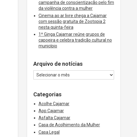
campanha de conscientização pelo fim
da violência contra a mulher
Cinema ao ar livre chega a Cajamar
com sessão gratuita de Zootopia 2
nesta quinta-feira
1º Ginga Cajamar reúne grupos de
capoeira e celebra tradição cultural no
município
Arquivo de notícias
Categorias
Acolhe Cajamar
App Cajamar
Asfalta Cajamar
Casa de Acolhimento da Mulher
Casa Legal