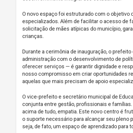
O novo espaço foi estruturado com o objetivo
especializados. Além de facilitar o acesso de 
solicitação de mães atípicas do município, ga
crianças.
Durante a cerimônia de inauguração, o prefeit
administração com o desenvolvimento de políti
oferecer serviços — é garantir dignidade e resp
nosso compromisso em criar oportunidades rea
aquelas que mais precisam de apoio especializ
O vice-prefeito e secretário municipal de Educa
conjunta entre gestão, profissionais e famílias.
acima de tudo, empatia. Este novo centro é fru
o suporte necessário para alcançar seu pleno 
seja, de fato, um espaço de aprendizado para t