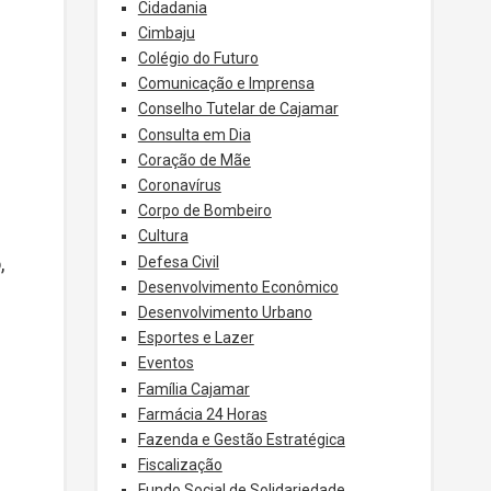
Cidadania
Cimbaju
Colégio do Futuro
Comunicação e Imprensa
Conselho Tutelar de Cajamar
Consulta em Dia
Coração de Mãe
Coronavírus
Corpo de Bombeiro
Cultura
,
Defesa Civil
Desenvolvimento Econômico
Desenvolvimento Urbano
Esportes e Lazer
Eventos
Família Cajamar
Farmácia 24 Horas
Fazenda e Gestão Estratégica
Fiscalização
Fundo Social de Solidariedade