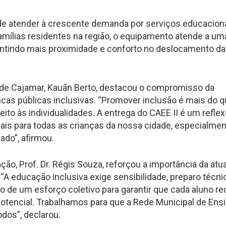
 de atender à crescente demanda por serviços educacion
famílias residentes na região, o equipamento atende a um
rantindo mais proximidade e conforto no deslocamento d
o de Cajamar, Kauãn Berto, destacou o compromisso da
cas públicas inclusivas. “Promover inclusão é mais do 
eito às individualidades. A entrega do CAEE II é um refle
is para todas as crianças da nossa cidade, especialme
ado”, afirmou.
ção, Prof. Dr. Régis Souza, reforçou a importância da at
 “A educação inclusiva exige sensibilidade, preparo técni
to de um esforço coletivo para garantir que cada aluno r
potencial. Trabalhamos para que a Rede Municipal de Ens
odos”, declarou.