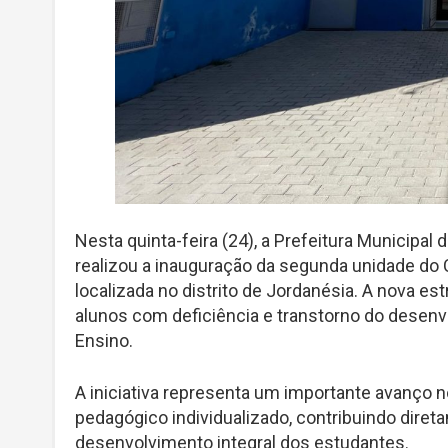
Nesta quinta-feira (24), a Prefeitura Municipal
realizou a inauguração da segunda unidade do 
localizada no distrito de Jordanésia. A nova e
alunos com deficiência e transtorno do desen
Ensino.
A iniciativa representa um importante avanço 
pedagógico individualizado, contribuindo dire
desenvolvimento integral dos estudantes.