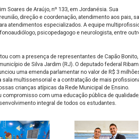
im Soares de Araújo, nº 133, em Jordanésia. Sua
e reunião, direção e coordenação, atendimento aos pais, sa
 para atendimentos especializados. A equipe multiprofissi
 fonoaudiólogo, psicopedagogo e neurologista, entre out
ntou com a presença de representantes de Capão Bonito,
 município de Silva Jardim (RJ). O deputado federal Ribam
unciou uma emenda parlamentar no valor de R$ 3 milhões
 sala multissensorial e a contratação de mais profission
nossas crianças atípicas da Rede Municipal de Ensino.
seu compromisso com uma educação pública de qualidade
desenvolvimento integral de todos os estudantes.