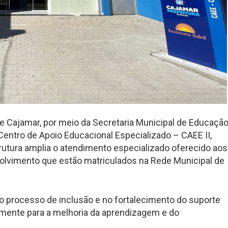
 de Cajamar, por meio da Secretaria Municipal de Educação
Centro de Apoio Educacional Especializado – CAEE II,
strutura amplia o atendimento especializado oferecido aos
volvimento que estão matriculados na Rede Municipal de
no processo de inclusão e no fortalecimento do suporte
tamente para a melhoria da aprendizagem e do