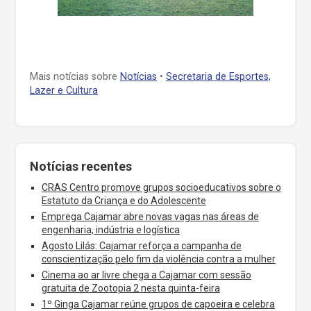
Mais notícias sobre
Notícias
•
Secretaria de Esportes,
Lazer e Cultura
Notícias recentes
CRAS Centro promove grupos socioeducativos sobre o
Estatuto da Criança e do Adolescente
Emprega Cajamar abre novas vagas nas áreas de
engenharia, indústria e logística
Agosto Lilás: Cajamar reforça a campanha de
conscientização pelo fim da violência contra a mulher
Cinema ao ar livre chega a Cajamar com sessão
gratuita de Zootopia 2 nesta quinta-feira
1º Ginga Cajamar reúne grupos de capoeira e celebra