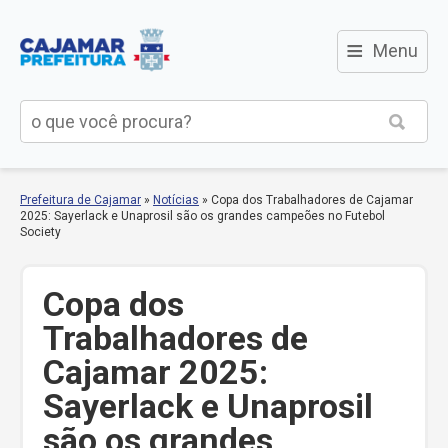
≡
Menu
Prefeitura de Cajamar
»
Notícias
»
Copa dos Trabalhadores de Cajamar
2025: Sayerlack e Unaprosil são os grandes campeões no Futebol
Society
Copa dos
Trabalhadores de
Cajamar 2025:
Sayerlack e Unaprosil
são os grandes