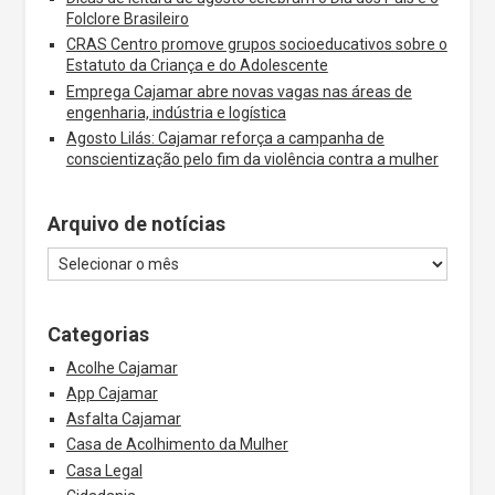
Folclore Brasileiro
CRAS Centro promove grupos socioeducativos sobre o
Estatuto da Criança e do Adolescente
Emprega Cajamar abre novas vagas nas áreas de
engenharia, indústria e logística
Agosto Lilás: Cajamar reforça a campanha de
conscientização pelo fim da violência contra a mulher
Arquivo de notícias
Categorias
Acolhe Cajamar
App Cajamar
Asfalta Cajamar
Casa de Acolhimento da Mulher
Casa Legal