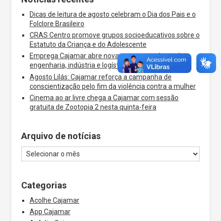
Dicas de leitura de agosto celebram o Dia dos Pais e o
Folclore Brasileiro
CRAS Centro promove grupos socioeducativos sobre o
Estatuto da Criança e do Adolescente
Emprega Cajamar abre novas vagas nas áreas de
engenharia, indústria e logística
Agosto Lilás: Cajamar reforça a campanha de
conscientização pelo fim da violência contra a mulher
Cinema ao ar livre chega a Cajamar com sessão
gratuita de Zootopia 2 nesta quinta-feira
Arquivo de notícias
Categorias
Acolhe Cajamar
App Cajamar