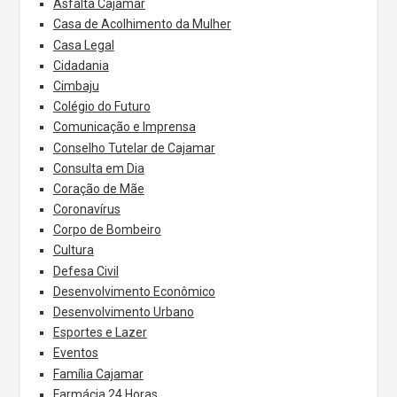
Asfalta Cajamar
Casa de Acolhimento da Mulher
Casa Legal
Cidadania
Cimbaju
Colégio do Futuro
Comunicação e Imprensa
Conselho Tutelar de Cajamar
Consulta em Dia
Coração de Mãe
Coronavírus
Corpo de Bombeiro
Cultura
Defesa Civil
Desenvolvimento Econômico
Desenvolvimento Urbano
Esportes e Lazer
Eventos
Família Cajamar
Farmácia 24 Horas