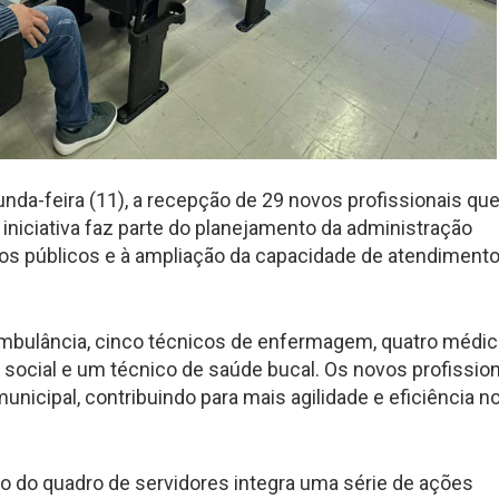
unda-feira (11), a recepção de 29 novos profissionais qu
 iniciativa faz parte do planejamento da administração
ços públicos e à ampliação da capacidade de atendimento
ambulância, cinco técnicos de enfermagem, quatro médi
 social e um técnico de saúde bucal. Os novos profissio
nicipal, contribuindo para mais agilidade e eficiência n
o do quadro de servidores integra uma série de ações