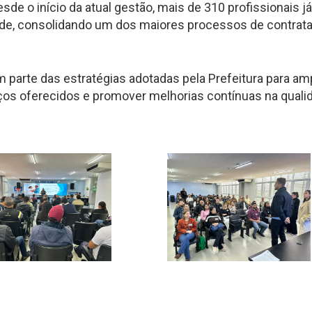
sde o início da atual gestão, mais de 310 profissionais já
de, consolidando um dos maiores processos de contrat
arte das estratégias adotadas pela Prefeitura para amp
viços oferecidos e promover melhorias contínuas na quali