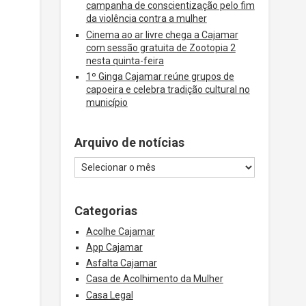
campanha de conscientização pelo fim
da violência contra a mulher
Cinema ao ar livre chega a Cajamar
com sessão gratuita de Zootopia 2
nesta quinta-feira
1º Ginga Cajamar reúne grupos de
capoeira e celebra tradição cultural no
município
Arquivo de notícias
Categorias
Acolhe Cajamar
App Cajamar
Asfalta Cajamar
Casa de Acolhimento da Mulher
Casa Legal