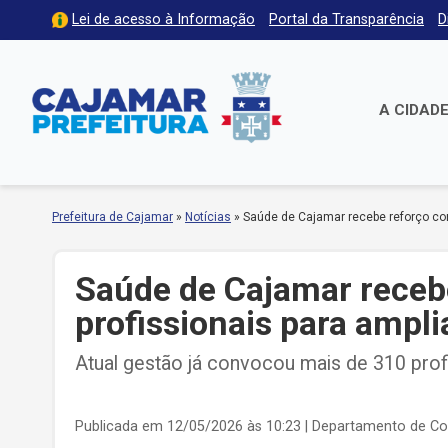
Lei de acesso à Informação
Portal da Transparência
D
A CIDAD
Prefeitura de Cajamar
»
Notícias
»
Saúde de Cajamar recebe reforço co
Saúde de Cajamar receb
profissionais para ampl
Atual gestão já convocou mais de 310 profi
Publicada em 12/05/2026 às 10:23
| Departamento de C