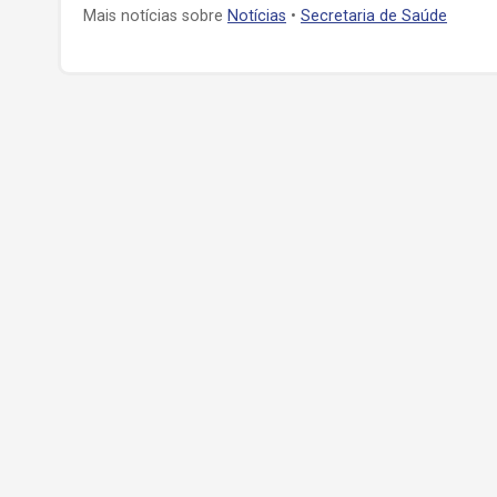
Mais notícias sobre
Notícias
•
Secretaria de Saúde