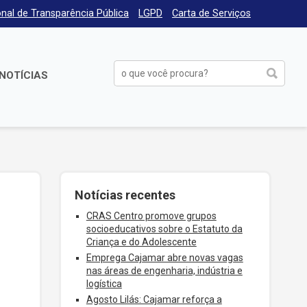
nal de Transparência Pública
LGPD
Carta de Serviços
NOTÍCIAS
Notícias recentes
CRAS Centro promove grupos
socioeducativos sobre o Estatuto da
Criança e do Adolescente
Emprega Cajamar abre novas vagas
nas áreas de engenharia, indústria e
logística
Agosto Lilás: Cajamar reforça a