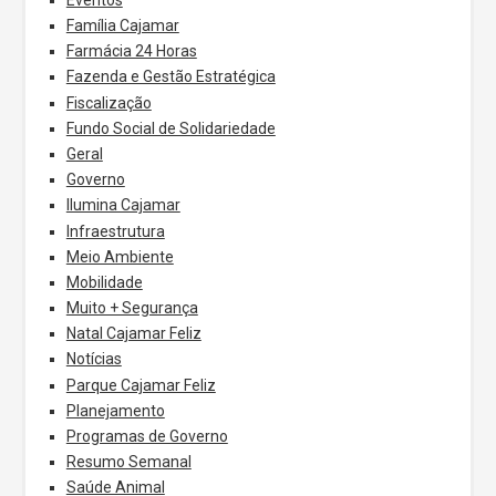
Família Cajamar
Farmácia 24 Horas
Fazenda e Gestão Estratégica
Fiscalização
Fundo Social de Solidariedade
Geral
Governo
Ilumina Cajamar
Infraestrutura
Meio Ambiente
Mobilidade
Muito + Segurança
Natal Cajamar Feliz
Notícias
Parque Cajamar Feliz
Planejamento
Programas de Governo
Resumo Semanal
Saúde Animal