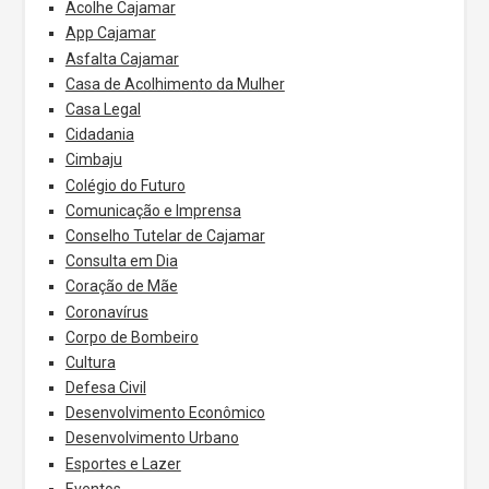
Acolhe Cajamar
App Cajamar
Asfalta Cajamar
Casa de Acolhimento da Mulher
Casa Legal
Cidadania
Cimbaju
Colégio do Futuro
Comunicação e Imprensa
Conselho Tutelar de Cajamar
Consulta em Dia
Coração de Mãe
Coronavírus
Corpo de Bombeiro
Cultura
Defesa Civil
Desenvolvimento Econômico
Desenvolvimento Urbano
Esportes e Lazer
Eventos