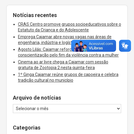
Notícias recentes
CRAS Centro promove grupos socioeducativos sobre o
Estatuto da Criança e do Adolescente
Emprega Cajamar abre novas vagas nas áreas de
engenharia, indústria e logística
Agosto Lilás: Cajamar reforça a campanha de
conscientização pelo fim da violência contra a mulher
Cinema ao ar livre chega a Cajamar com sessão
gratuita de Zootopia 2 nesta quinta-feira
1º Ginga Cajamar reúne grupos de capoeira e celebra
tradição cultural no município
Arquivo de notícias
Categorias