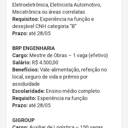
Eletroeletrônica, Eletricista Automotivo,
Mecatrônica ou áreas correlatas
Requisitos:
Experiência na função e
desejável CNH categoria “B”
Prazo:
até 28/05
BRP ENGENHARIA
Cargo:
Mestre de Obras – 1 vaga (efetivo)
Salário:
R$ 4.500,00
Benefícios:
Vale-alimentação, refeição no
local, seguro de vida e prêmio por
assiduidade
Escolaridade:
Ensino médio completo
Requisito:
Experiência na função
Prazo:
até 28/05
GIGROUP
Cargo:
Auxiliar de Logística – 150 vagas