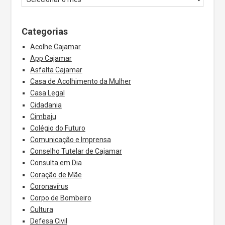
Categorias
Acolhe Cajamar
App Cajamar
Asfalta Cajamar
Casa de Acolhimento da Mulher
Casa Legal
Cidadania
Cimbaju
Colégio do Futuro
Comunicação e Imprensa
Conselho Tutelar de Cajamar
Consulta em Dia
Coração de Mãe
Coronavírus
Corpo de Bombeiro
Cultura
Defesa Civil