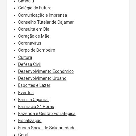
Cimbaju
Colégio do Futuro
Comunicação e Imprensa
Conselho Tutelar de Cajamar
Consulta em Dia
Coração de Mãe
Coronavírus
Corpo de Bombeiro
Cultura
Defesa Civil
Desenvolvimento Econômico
Desenvolvimento Urbano
Esportes e Lazer
Eventos
Família Cajamar
Farmácia 24 Horas
Fazenda e Gestão Estratégica
Fiscalização
Fundo Social de Solidariedade
Geral