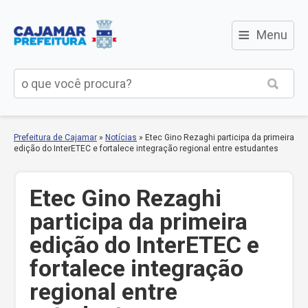
≡
Menu
Prefeitura de Cajamar
»
Notícias
»
Etec Gino Rezaghi participa da primeira
edição do InterETEC e fortalece integração regional entre estudantes
Etec Gino Rezaghi
participa da primeira
edição do InterETEC e
fortalece integração
regional entre