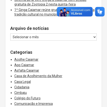
gratuita de Zootopia 2 nesta quinta-feira
1º Ginga Cajamar reúne grupos de capoeira e celebra
tradição cultural no município
Arquivo de notícias
Categorias
Acolhe Cajamar
App Cajamar
Asfalta Cajamar
Casa de Acolhimento da Mulher
Casa Legal
Cidadania
Cimbaju
Colégio do Futuro
Comunicação e Imprensa