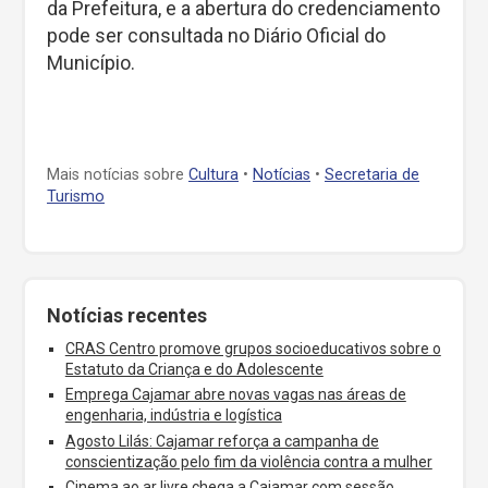
da Prefeitura, e a abertura do credenciamento
pode ser consultada no Diário Oficial do
Município.
Mais notícias sobre
Cultura
•
Notícias
•
Secretaria de
Turismo
Notícias recentes
CRAS Centro promove grupos socioeducativos sobre o
Estatuto da Criança e do Adolescente
Emprega Cajamar abre novas vagas nas áreas de
engenharia, indústria e logística
Agosto Lilás: Cajamar reforça a campanha de
conscientização pelo fim da violência contra a mulher
Cinema ao ar livre chega a Cajamar com sessão