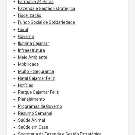
Farmácia 24 Horas
Fazenda e Gestão Estratégica
Fiscalização
Fundo Social de Solidariedade
Geral
Governo
Ilumina Cajamar
Infraestrutura
Meio Ambiente
Mobilidade
Muito + Segurança
Natal Cajamar Feliz
Notícias
Parque Cajamar Feliz
Planejamento
Programas de Governo
Resumo Semanal
Saúde Animal
Saúde em Casa
Secretaria da Fazenda e Gestão Estratégica