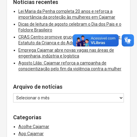
Notícias recentes
Lei Maria da Penha completa 20 anos e reforça a
importância da proteção às mulheres em Cajamar
Dicas de leitura de agosto celebram o Dia dos Pais e o
Folclore Brasileiro
CRAS Centro promove grupos socioeducativos sobre o
Estatuto da Criança e do Adolescente
Emprega Cajamar abre novas vagas nas áreas de
engenharia, indústria e logística
Agosto Lilás: Cajamar reforça a campanha de
conscientização pelo fim da violência contra a mulher
Arquivo de notícias
Categorias
Acolhe Cajamar
App Cajamar