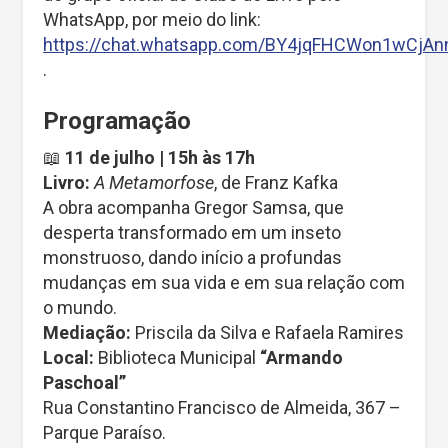
WhatsApp, por meio do link:
https://chat.whatsapp.com/BY4jqFHCWon1wCjAn
.
Programação
📖
11 de julho | 15h às 17h
Livro:
A Metamorfose
, de Franz Kafka
A obra acompanha Gregor Samsa, que
desperta transformado em um inseto
monstruoso, dando início a profundas
mudanças em sua vida e em sua relação com
o mundo.
Mediação:
Priscila da Silva e Rafaela Ramires
Local:
Biblioteca Municipal
“Armando
Paschoal”
Rua Constantino Francisco de Almeida, 367 –
Parque Paraíso.