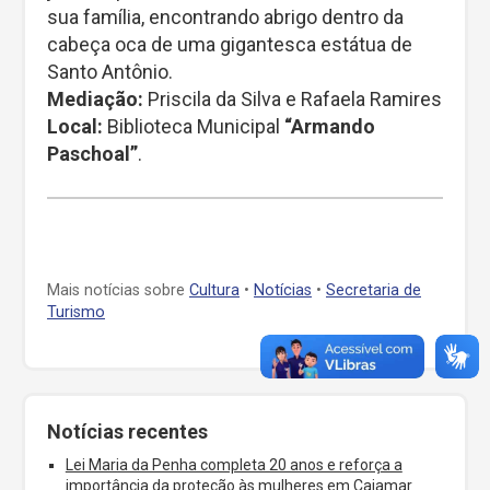
sua família, encontrando abrigo dentro da
cabeça oca de uma gigantesca estátua de
Santo Antônio.
Mediação:
Priscila da Silva e Rafaela Ramires
Local:
Biblioteca Municipal
“Armando
Paschoal”
.
Mais notícias sobre
Cultura
•
Notícias
•
Secretaria de
Turismo
Notícias recentes
Lei Maria da Penha completa 20 anos e reforça a
importância da proteção às mulheres em Cajamar