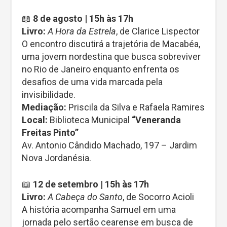
📖
8 de agosto | 15h às 17h
Livro:
A Hora da Estrela
, de Clarice Lispector
O encontro discutirá a trajetória de Macabéa,
uma jovem nordestina que busca sobreviver
no Rio de Janeiro enquanto enfrenta os
desafios de uma vida marcada pela
invisibilidade.
Mediação:
Priscila da Silva e Rafaela Ramires
Local:
Biblioteca Municipal
“Veneranda
Freitas Pinto”
Av. Antonio Cândido Machado, 197 – Jardim
Nova Jordanésia.
📖
12 de setembro | 15h às 17h
Livro:
A Cabeça do Santo
, de Socorro Acioli
A história acompanha Samuel em uma
jornada pelo sertão cearense em busca de