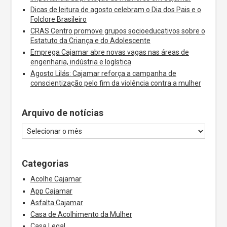
Dicas de leitura de agosto celebram o Dia dos Pais e o
Folclore Brasileiro
CRAS Centro promove grupos socioeducativos sobre o
Estatuto da Criança e do Adolescente
Emprega Cajamar abre novas vagas nas áreas de
engenharia, indústria e logística
Agosto Lilás: Cajamar reforça a campanha de
conscientização pelo fim da violência contra a mulher
Arquivo de notícias
Categorias
Acolhe Cajamar
App Cajamar
Asfalta Cajamar
Casa de Acolhimento da Mulher
Casa Legal