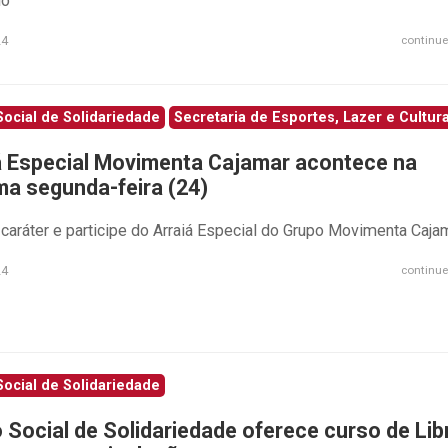
io
24
continue
ocial de Solidariedade
Secretaria de Esportes, Lazer e Cultur
á Especial Movimenta Cajamar acontece na
ma segunda-feira (24)
caráter e participe do Arraiá Especial do Grupo Movimenta Caja
24
continue
ocial de Solidariedade
 Social de Solidariedade oferece curso de Lib