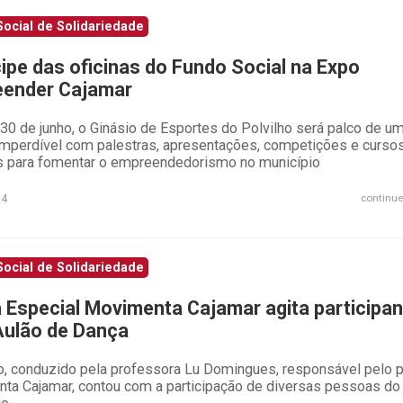
ocial de Solidariedade
cipe das oficinas do Fundo Social na Expo
ender Cajamar
30 de junho, o Ginásio de Esportes do Polvilho será palco de u
imperdível com palestras, apresentações, competições e curso
os para fomentar o empreendedorismo no município
24
continue
ocial de Solidariedade
á Especial Movimenta Cajamar agita participa
ulão de Dança
o, conduzido pela professora Lu Domingues, responsável pelo p
ta Cajamar, contou com a participação de diversas pessoas do