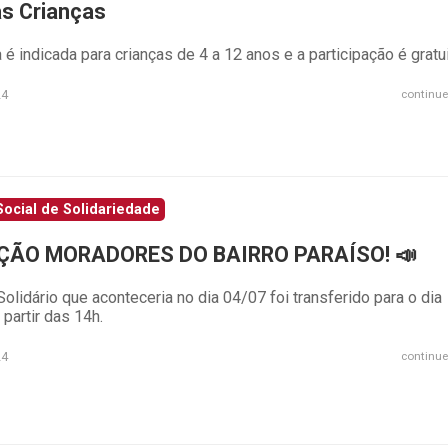
as Crianças
a é indicada para crianças de 4 a 12 anos e a participação é gratu
24
continue
ocial de Solidariedade
ÇÃO MORADORES DO BAIRRO PARAÍSO! 📣
Solidário que aconteceria no dia 04/07 foi transferido para o dia
 partir das 14h.
24
continue