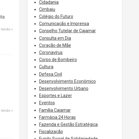
Cidadania
Cimbaju
Colégio do Futuro
ita
Comunicação e Imprensa
 lendo
Conselho Tutelar de Cajamar
Consulta em Dia
Coração de Mãe
Coronavírus
Corpo de Bombeiro
Cultura
Defesa Civil
Desenvolvimento Econômico
Desenvolvimento Urbano
Esportes e Lazer
Eventos
Família Cajamar
 lendo
Farmácia 24 Horas
Fazenda e Gestão Estratégica
Fiscalização
Fundo Social de Solidariedade