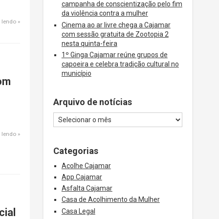
campanha de conscientização pelo fim
da violência contra a mulher
 lendo
Cinema ao ar livre chega a Cajamar
com sessão gratuita de Zootopia 2
nesta quinta-feira
1º Ginga Cajamar reúne grupos de
capoeira e celebra tradição cultural no
município
com
Arquivo de notícias
 lendo
Categorias
Acolhe Cajamar
App Cajamar
Asfalta Cajamar
Casa de Acolhimento da Mulher
cial
Casa Legal