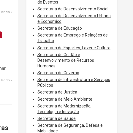
de Eventos
Secretaria de Desenvolvimento Social
 lendo
Secretaria de Desenvolvimento Urbano
e Econômico
Secretaria de Educação
a
Secretaria de Emprego e Relações de
Trabalho
Secretaria de Esportes, Lazer e Cultura
Secretaria de Gestão e
Desenvolvimento de Recursos
Humanos
mar
Secretaria de Governo
Secretaria de Infraestrutura e Serviços
 lendo
Públicos
Secretaria de Justiça
Secretaria de Meio Ambiente
Secretaria de Modernização,
Tecnologia e Inovação
Secretaria de Saúde
Secretaria de Segurança, Defesa e
ras
Mobilidade