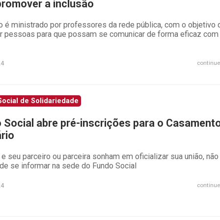
promover a inclusão
o é ministrado por professores da rede pública, com o objetivo 
ar pessoas para que possam se comunicar de forma eficaz com
24
continue
ocial de Solidariedade
 Social abre pré-inscrições para o Casament
rio
e seu parceiro ou parceira sonham em oficializar sua união, não
de se informar na sede do Fundo Social
24
continue