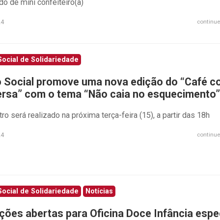
ado de mini confeiteiro(a)
24
continue
ocial de Solidariedade
 Social promove uma nova edição do “Café 
rsa” com o tema “Não caia no esquecimento”
ro será realizado na próxima terça-feira (15), a partir das 18h
24
continue
ocial de Solidariedade
Notícias
ições abertas para Oficina Doce Infância espe