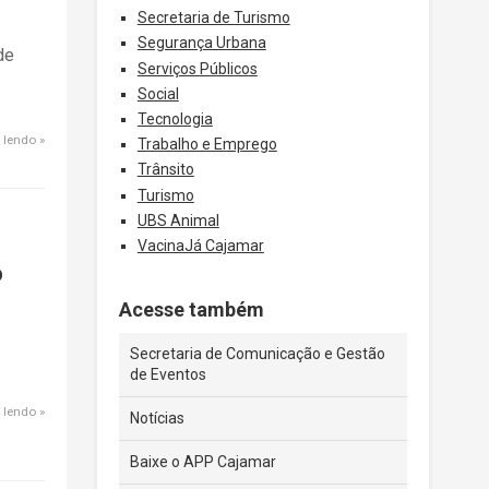
Secretaria de Turismo
Segurança Urbana
de
Serviços Públicos
Social
Tecnologia
 lendo
Trabalho e Emprego
Trânsito
Turismo
UBS Animal
VacinaJá Cajamar
o
Acesse também
Secretaria de Comunicação e Gestão
de Eventos
 lendo
Notícias
Baixe o APP Cajamar