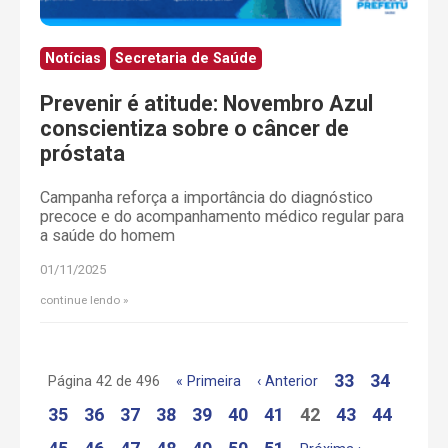
Notícias
Secretaria de Saúde
Prevenir é atitude: Novembro Azul
conscientiza sobre o câncer de
próstata
Campanha reforça a importância do diagnóstico
precoce e do acompanhamento médico regular para
a saúde do homem
01/11/2025
continue lendo
33
34
Página 42 de 496
« Primeira
‹ Anterior
35
36
37
38
39
40
41
42
43
44