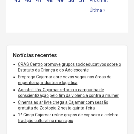
45
46
47
48
49
50
51
Próxima ›
Última »
Notícias recentes
CRAS Centro promove grupos socioeducativos sobre o
Estatuto da Criança e do Adolescente
Emprega Cajamar abre novas vagas nas áreas de
engenharia, indústria e logística
Agosto Lilás: Cajamar reforça a campanha de
conscientização pelo fim da violência contra a mulher
Cinema ao ar livre chega a Cajamar com sessão
gratuita de Zootopia 2 nesta quinta-feira
1º Ginga Cajamar reúne grupos de capoeira e celebra
tradição cultural no município