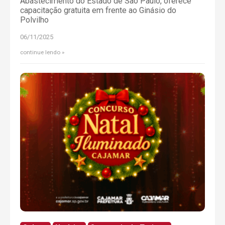
Abastecimento do Estado de São Paulo, oferece
capacitação gratuita em frente ao Ginásio do
Polvilho
06/11/2025
continue lendo