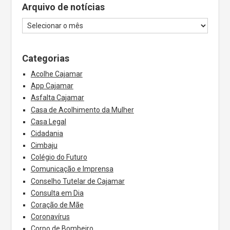
Arquivo de notícias
Categorias
Acolhe Cajamar
App Cajamar
Asfalta Cajamar
Casa de Acolhimento da Mulher
Casa Legal
Cidadania
Cimbaju
Colégio do Futuro
Comunicação e Imprensa
Conselho Tutelar de Cajamar
Consulta em Dia
Coração de Mãe
Coronavírus
Corpo de Bombeiro