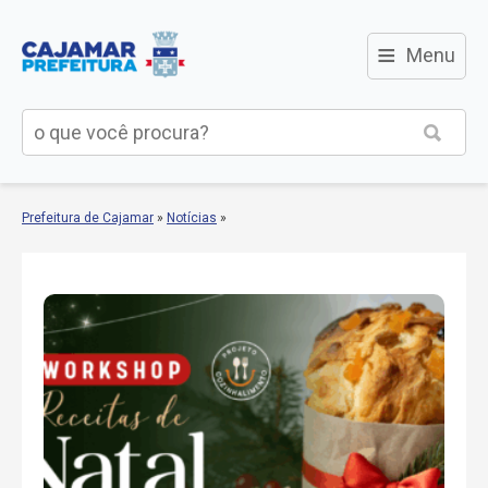
≡
Menu
Prefeitura de Cajamar
»
Notícias
»