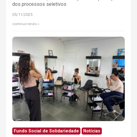
dos processos seletivos
05/11/2025
continue lendo
Fundo Social de Solidariedade
Notícias