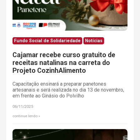
Fundo Social de Solidariedade
Notícias
Cajamar recebe curso gratuito de
receitas natalinas na carreta do
Projeto CozinhAlimento
Capacitação ensinará a preparar panetones
artesanais e será realizada no dia 13 de novembro,
em frente ao Ginásio do Polvilho
06/11/2025
continue lendo