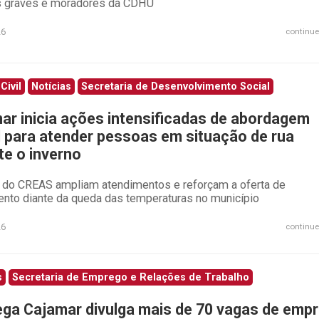
 graves e moradores da CDHU
26
continue
Civil
Notícias
Secretaria de Desenvolvimento Social
ar inicia ações intensificadas de abordagem
l para atender pessoas em situação de rua
te o inverno
 do CREAS ampliam atendimentos e reforçam a oferta de
ento diante da queda das temperaturas no município
26
continue
s
Secretaria de Emprego e Relações de Trabalho
ga Cajamar divulga mais de 70 vagas de emp