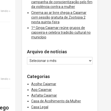
campanha de conscientização pelo fim
da violência contra a mulher
 lendo
Cinema ao ar livre chega a Cajamar
com sessão gratuita de Zootopia 2
nesta quinta-feira
1º Ginga Cajamar reúne grupos de
capoeira e celebra tradição cultural no
município
Arquivo de notícias
Categorias
 lendo
Acolhe Cajamar
App Cajamar
Asfalta Cajamar
Casa de Acolhimento da Mulher
rego
Casa Legal