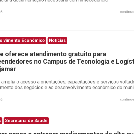
26
continue
olvimento Econômico
Notícias
e oferece atendimento gratuito para
endedores no Campus de Tecnologia e Logíst
jamar
 amplia o acesso a orientações, capacitações e serviços voltad
cimento dos negócios e ao desenvolvimento econômico do muni
26
continue
s
Secretaria de Saúde