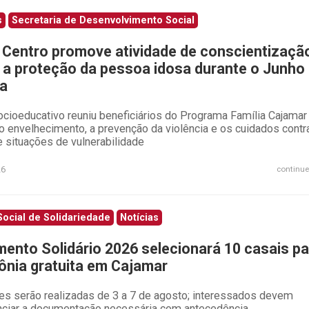
s
Secretaria de Desenvolvimento Social
Centro promove atividade de conscientizaçã
 a proteção da pessoa idosa durante o Junho
ta
ocioeducativo reuniu beneficiários do Programa Família Cajamar
 o envelhecimento, a prevenção da violência e os cuidados contr
 situações de vulnerabilidade
26
continue
ocial de Solidariedade
Notícias
ento Solidário 2026 selecionará 10 casais pa
ônia gratuita em Cajamar
ões serão realizadas de 3 a 7 de agosto; interessados devem
nciar a documentação necessária com antecedência