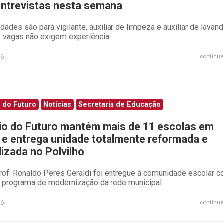
ntrevistas nesta semana
dades são para vigilante, auxiliar de limpeza e auxiliar de lavand
 vagas não exigem experiência
26
continue
 do Futuro
Notícias
Secretaria de Educação
io do Futuro mantém mais de 11 escolas em
 e entrega unidade totalmente reformada e
lizada no Polvilho
of. Ronaldo Peres Geraldi foi entregue à comunidade escolar 
o programa de modernização da rede municipal
26
continue