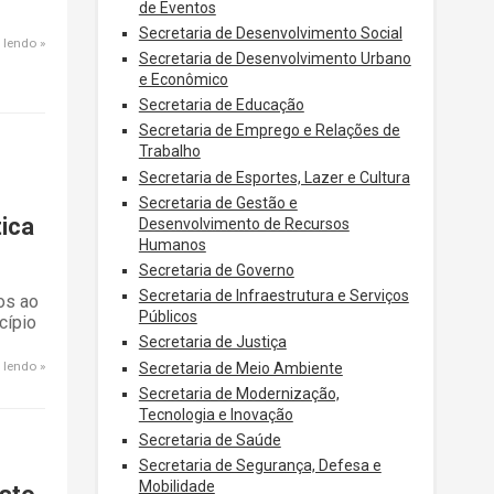
de Eventos
Secretaria de Desenvolvimento Social
 lendo
Secretaria de Desenvolvimento Urbano
e Econômico
Secretaria de Educação
Secretaria de Emprego e Relações de
Trabalho
Secretaria de Esportes, Lazer e Cultura
Secretaria de Gestão e
ica
Desenvolvimento de Recursos
Humanos
Secretaria de Governo
Secretaria de Infraestrutura e Serviços
os ao
Públicos
cípio
Secretaria de Justiça
 lendo
Secretaria de Meio Ambiente
Secretaria de Modernização,
Tecnologia e Inovação
Secretaria de Saúde
Secretaria de Segurança, Defesa e
Mobilidade