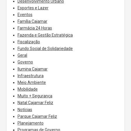
Desenvolvimento Urbano
Esportes e Lazer
Eventos
Família Cajamar
Farmácia 24 Horas
Fazenda e Gestão Estratégica
Fiscalização
Fundo Social de Solidariedade
Geral
Governo
Ilumina Cajamar
Infraestrutura
Meio Ambiente
Mobilidade
Muito + Segurança
Natal Cajamar Feliz
Notícias
Parque Cajamar Feliz
Planejamento
Programas de Governo