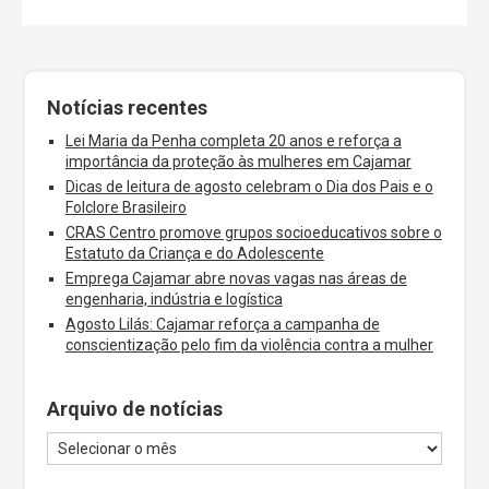
Notícias recentes
Lei Maria da Penha completa 20 anos e reforça a
importância da proteção às mulheres em Cajamar
Dicas de leitura de agosto celebram o Dia dos Pais e o
Folclore Brasileiro
CRAS Centro promove grupos socioeducativos sobre o
Estatuto da Criança e do Adolescente
Emprega Cajamar abre novas vagas nas áreas de
engenharia, indústria e logística
Agosto Lilás: Cajamar reforça a campanha de
conscientização pelo fim da violência contra a mulher
Arquivo de notícias