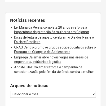
Notícias recentes
Lei Maria da Penha completa 20 anos e reforça a
importância da proteção às mulheres em Cajamar
Dicas de leitura de agosto celebram o Dia dos Pais e o
Folclore Brasileiro
CRAS Centro promove grupos socioeducativos sobre o
Estatuto da Criança e do Adolescente
Emprega Cajamar abre novas vagas nas áreas de
engenharia, indústria e logística
Agosto Lilás: Cajamar reforça a campanha de
conscientização pelo fim da violência contra a mulher
Arquivo de notícias