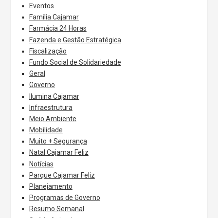
Eventos
Família Cajamar
Farmácia 24 Horas
Fazenda e Gestão Estratégica
Fiscalização
Fundo Social de Solidariedade
Geral
Governo
Ilumina Cajamar
Infraestrutura
Meio Ambiente
Mobilidade
Muito + Segurança
Natal Cajamar Feliz
Notícias
Parque Cajamar Feliz
Planejamento
Programas de Governo
Resumo Semanal