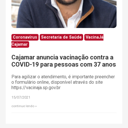
Coronavírus
Secretaria de Saúde
VacinaJá
Cajamar
Cajamar anuncia vacinação contra a
COVID-19 para pessoas com 37 anos
Para agilizar o atendimento, é importante preencher
o formulário online, disponível através do site
https://vacinaja.sp.gov.br
15/07/2021
continue lendo