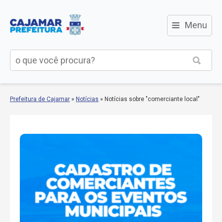
≡
Menu
Prefeitura de Cajamar
»
Notícias
»
Notícias sobre "comerciante local"