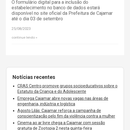
O formulário digital para a inclusão do
estabelecimento no banco de dados estará
disponível no site oficial da Prefeitura de Cajamar
até o dia 03 de setembro
25/08/2023
continue lendo
Notícias recentes
CRAS Centro promove grupos socioeducativos sobre o
Estatuto da Criança e do Adolescente
Emprega Cajamar abre novas vagas nas áreas de
engenharia, indústria e logística
Agosto Lilás: Cajamar reforça a campanha de
conscientização pelo fim da violência contra a mulher
Cinema ao ar livre chega a Cajamar com sessão
gratuita de Zootopia 2 nesta quinta-feira