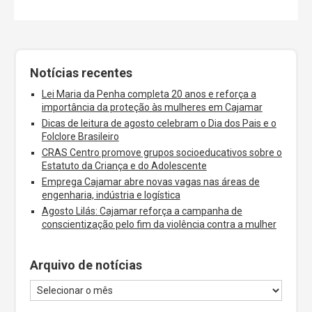
Notícias recentes
Lei Maria da Penha completa 20 anos e reforça a
importância da proteção às mulheres em Cajamar
Dicas de leitura de agosto celebram o Dia dos Pais e o
Folclore Brasileiro
CRAS Centro promove grupos socioeducativos sobre o
Estatuto da Criança e do Adolescente
Emprega Cajamar abre novas vagas nas áreas de
engenharia, indústria e logística
Agosto Lilás: Cajamar reforça a campanha de
conscientização pelo fim da violência contra a mulher
Arquivo de notícias