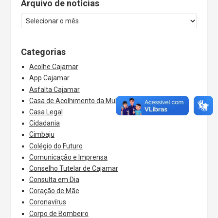
Arquivo de notícias
Categorias
Acolhe Cajamar
App Cajamar
Asfalta Cajamar
Casa de Acolhimento da Mulher
Casa Legal
Cidadania
Cimbaju
Colégio do Futuro
Comunicação e Imprensa
Conselho Tutelar de Cajamar
Consulta em Dia
Coração de Mãe
Coronavírus
Corpo de Bombeiro