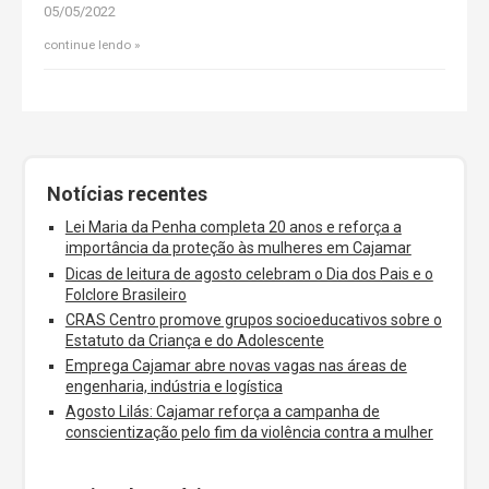
05/05/2022
continue lendo
Notícias recentes
Lei Maria da Penha completa 20 anos e reforça a
importância da proteção às mulheres em Cajamar
Dicas de leitura de agosto celebram o Dia dos Pais e o
Folclore Brasileiro
CRAS Centro promove grupos socioeducativos sobre o
Estatuto da Criança e do Adolescente
Emprega Cajamar abre novas vagas nas áreas de
engenharia, indústria e logística
Agosto Lilás: Cajamar reforça a campanha de
conscientização pelo fim da violência contra a mulher