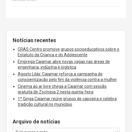
Notícias recentes
CRAS Centro promove grupos socioeducativos sobre o
Estatuto da Criança e do Adolescente
Emprega Cajamar abre novas vagas nas áreas de
engenharia, indústria e logística
Agosto Lilás: Cajamar reforça a campanha de
conscientização pelo fim da violência contra a mulher
Cinema ao ar livre chega a Cajamar com sessão
gratuita de Zootopia 2 nesta quinta-feira
1º Ginga Cajamar reúne grupos de capoeira e celebra
tradição cultural no município
Arquivo de notícias