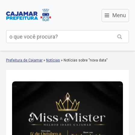
≡
Menu
Prefeitura de Cajamar
»
Notícias
»
Notícias sobre "nova data"