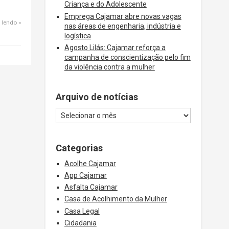
Criança e do Adolescente
Emprega Cajamar abre novas vagas
 lendo
nas áreas de engenharia, indústria e
logística
Agosto Lilás: Cajamar reforça a
campanha de conscientização pelo fim
da violência contra a mulher
Arquivo de notícias
Categorias
Acolhe Cajamar
App Cajamar
Asfalta Cajamar
Casa de Acolhimento da Mulher
Casa Legal
Cidadania