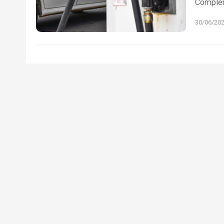
Complem
30/06/20