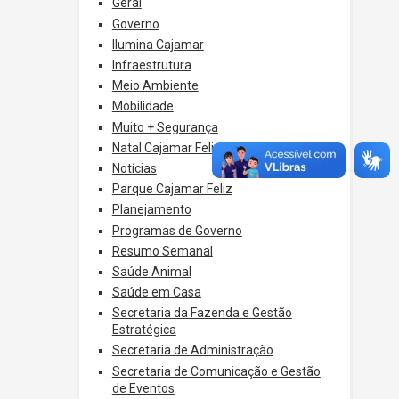
Geral
Governo
Ilumina Cajamar
Infraestrutura
Meio Ambiente
Mobilidade
Muito + Segurança
Natal Cajamar Feliz
Notícias
Parque Cajamar Feliz
Planejamento
Programas de Governo
Resumo Semanal
Saúde Animal
Saúde em Casa
Secretaria da Fazenda e Gestão
Estratégica
Secretaria de Administração
Secretaria de Comunicação e Gestão
de Eventos