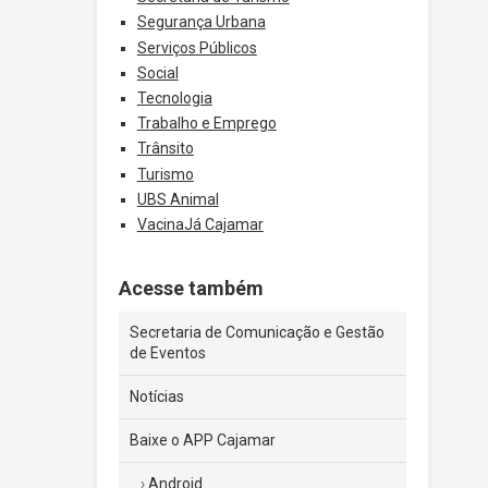
Segurança Urbana
Serviços Públicos
Social
Tecnologia
Trabalho e Emprego
Trânsito
Turismo
UBS Animal
VacinaJá Cajamar
Acesse também
Secretaria de Comunicação e Gestão
de Eventos
Notícias
Baixe o APP Cajamar
Android