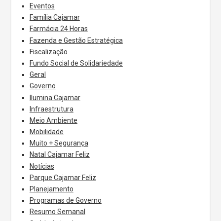
Eventos
Família Cajamar
Farmácia 24 Horas
Fazenda e Gestão Estratégica
Fiscalização
Fundo Social de Solidariedade
Geral
Governo
Ilumina Cajamar
Infraestrutura
Meio Ambiente
Mobilidade
Muito + Segurança
Natal Cajamar Feliz
Notícias
Parque Cajamar Feliz
Planejamento
Programas de Governo
Resumo Semanal