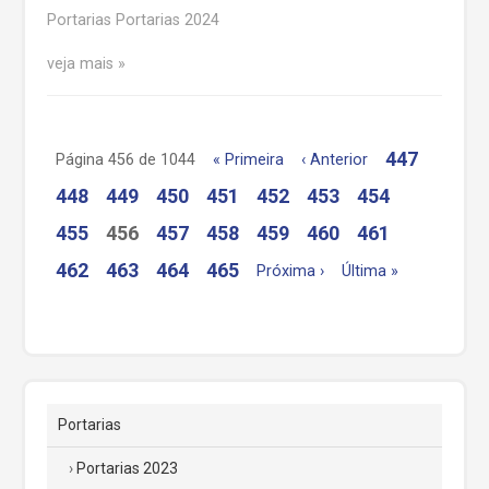
Portarias Portarias 2024
veja mais
447
Página 456 de 1044
« Primeira
‹ Anterior
448
449
450
451
452
453
454
455
456
457
458
459
460
461
462
463
464
465
Próxima ›
Última »
Portarias
Portarias 2023