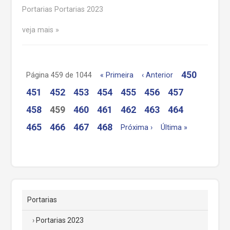
Portarias Portarias 2023
veja mais
450
Página 459 de 1044
« Primeira
‹ Anterior
451
452
453
454
455
456
457
458
459
460
461
462
463
464
465
466
467
468
Próxima ›
Última »
Portarias
Portarias 2023