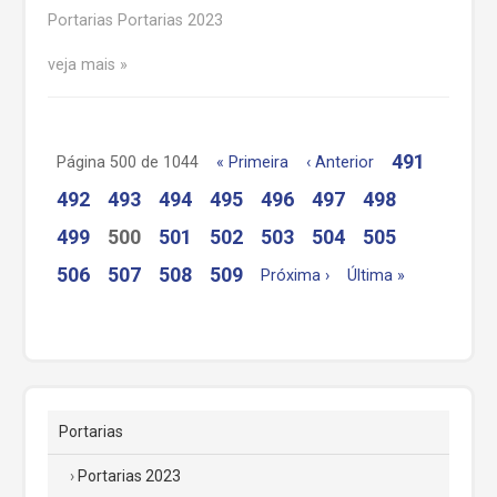
Portarias Portarias 2023
veja mais
491
Página 500 de 1044
« Primeira
‹ Anterior
492
493
494
495
496
497
498
499
500
501
502
503
504
505
506
507
508
509
Próxima ›
Última »
Portarias
Portarias 2023