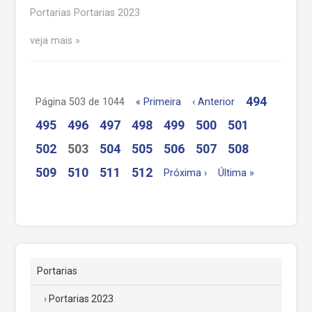
Portarias Portarias 2023
veja mais
494
Página 503 de 1044
« Primeira
‹ Anterior
495
496
497
498
499
500
501
502
503
504
505
506
507
508
509
510
511
512
Próxima ›
Última »
Portarias
Portarias 2023