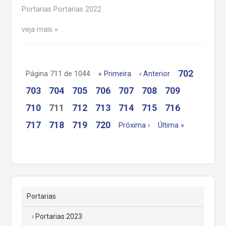
Portarias Portarias 2022
veja mais
702
Página 711 de 1044
« Primeira
‹ Anterior
703
704
705
706
707
708
709
710
711
712
713
714
715
716
717
718
719
720
Próxima ›
Última »
Portarias
Portarias 2023