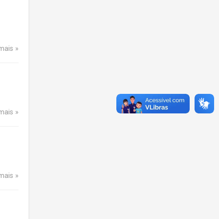
 mais
 mais
 mais