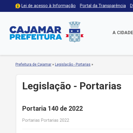
Lei de acesso à Informação
Portal da Transparência
D
A CIDAD
Prefeitura de Cajamar
»
Legislação - Portarias
»
Legislação - Portarias
Portaria 140 de 2022
Portarias Portarias 2022