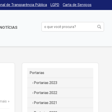
nal de Transparência Pública
LGPD
Carta de Serviços
NOTÍCIAS
Portarias
Portarias 2023
Portarias 2022
 mais
Portarias 2021