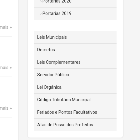
Portarias 2020
Portarias 2019
 mais
Leis Municipais
Decretos
Leis Complementares
 mais
Servidor Público
Lei Orgânica
Código Tributário Municipal
 mais
Feriados e Pontos Facultativos
Atas de Posse dos Prefeitos