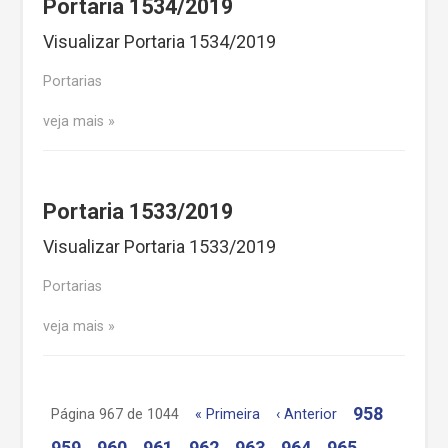
Portaria 1534/2019
Visualizar Portaria 1534/2019
Portarias
veja mais
Portaria 1533/2019
Visualizar Portaria 1533/2019
Portarias
veja mais
958
Página 967 de 1044
« Primeira
‹ Anterior
959
960
961
962
963
964
965