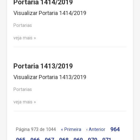
Portaria 1414/2019
Visualizar Portaria 1414/2019
Portarias
veja mais
Portaria 1413/2019
Visualizar Portaria 1413/2019
Portarias
veja mais
964
Página 973 de 1044
« Primeira
‹ Anterior
965
966
967
968
969
970
971