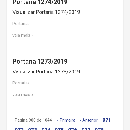
Portaria 1274/2019
Visualizar Portaria 1274/2019
Portarias
veja mais
Portaria 1273/2019
Visualizar Portaria 1273/2019
Portarias
veja mais
971
Página 980 de 1044
« Primeira
‹ Anterior
972
973
974
975
976
977
978