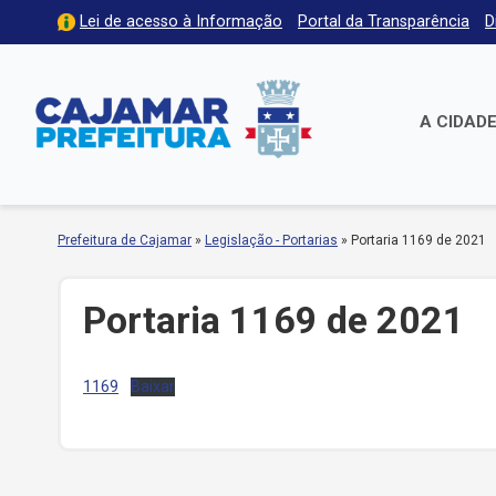
Lei de acesso à Informação
Portal da Transparência
D
A CIDAD
Prefeitura de Cajamar
»
Legislação - Portarias
»
Portaria 1169 de 2021
Portaria 1169 de 2021
1169
Baixar