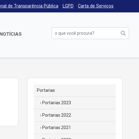
nal de Transparência Pública
LGPD
Carta de Serviços
NOTÍCIAS
Portarias
Portarias 2023
Portarias 2022
Portarias 2021