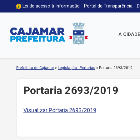
Lei de acesso à Informação
Portal da Transparência
D
A CIDAD
Prefeitura de Cajamar
»
Legislação - Portarias
»
Portaria 2693/2019
Portaria 2693/2019
Visualizar Portaria 2693/2019