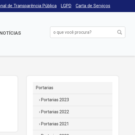
nal de Transparência Pública
LGPD
Carta de Serviços
NOTÍCIAS
Portarias
Portarias 2023
Portarias 2022
Portarias 2021