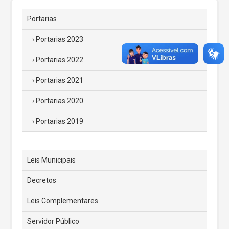
Portarias
Portarias 2023
Portarias 2022
Portarias 2021
Portarias 2020
Portarias 2019
Leis Municipais
Decretos
Leis Complementares
Servidor Público