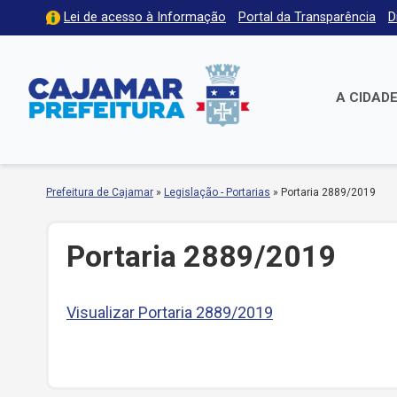
Lei de acesso à Informação
Portal da Transparência
D
A CIDAD
Prefeitura de Cajamar
»
Legislação - Portarias
»
Portaria 2889/2019
Portaria 2889/2019
Visualizar Portaria 2889/2019