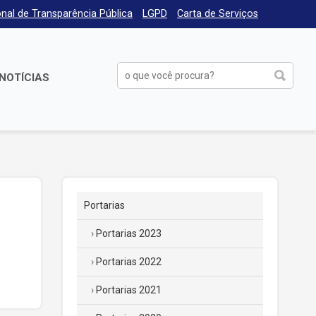
nal de Transparência Pública
LGPD
Carta de Serviços
NOTÍCIAS
Portarias
Portarias 2023
Portarias 2022
Portarias 2021