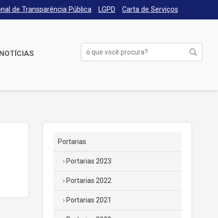
nal de Transparência Pública
LGPD
Carta de Serviços
NOTÍCIAS
Portarias
Portarias 2023
Portarias 2022
Portarias 2021