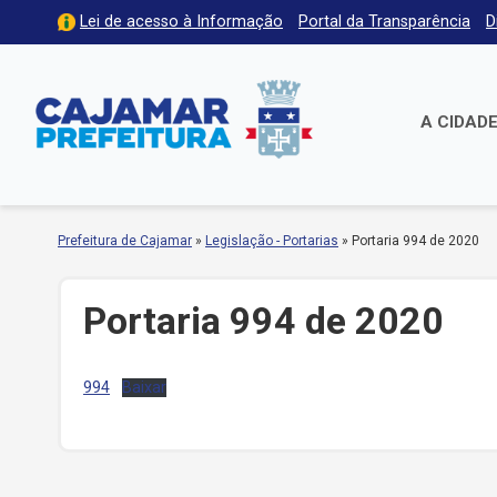
Lei de acesso à Informação
Portal da Transparência
D
A CIDAD
Prefeitura de Cajamar
»
Legislação - Portarias
»
Portaria 994 de 2020
Portaria 994 de 2020
994
Baixar