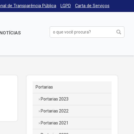
nal de Transparência Pública
LGPD
Carta de Serviços
NOTÍCIAS
Portarias
Portarias 2023
Portarias 2022
Portarias 2021