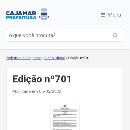
≡
Menu
Prefeitura de Cajamar
»
Diário Oficial
»
Edição nº701
Edição nº701
Publicada em 05/05/2022