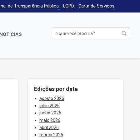
nal de Transparência Pública
LGPD
Carta de Serviços
NOTÍCIAS
Edições por data
agosto 2026
julho 2026
junho 2026
maio 2026
abril 2026
março 2026