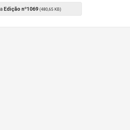
 a
Edição nº1069
(480,65 KB)