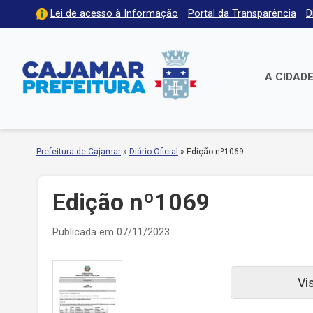
Lei de acesso à Informação
Portal da Transparência
D
A CIDAD
Prefeitura de Cajamar
»
Diário Oficial
»
Edição nº1069
Edição nº1069
Publicada em 07/11/2023
Vi