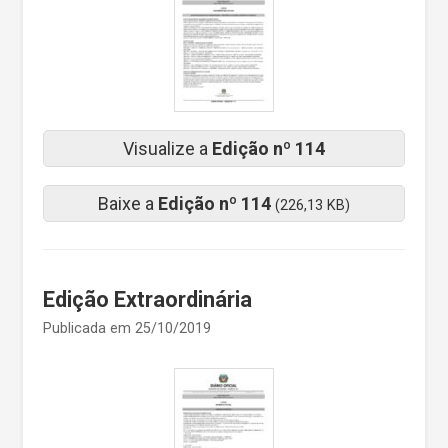
Visualize a
Edição nº 114
Baixe a
Edição nº 114
(226,13 KB)
Edição Extraordinária
Publicada em 25/10/2019