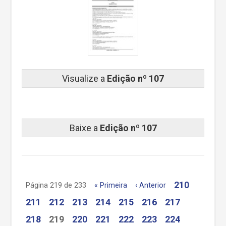
Visualize a
Edição nº 107
Baixe a
Edição nº 107
210
Página 219 de 233
« Primeira
‹ Anterior
211
212
213
214
215
216
217
218
219
220
221
222
223
224