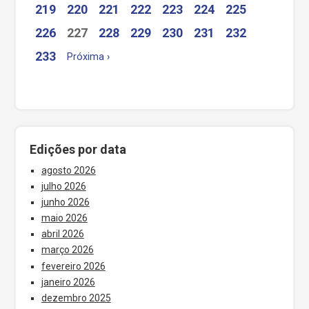
219
220
221
222
223
224
225
226
227
228
229
230
231
232
233
Próxima ›
Edições por data
agosto 2026
julho 2026
junho 2026
maio 2026
abril 2026
março 2026
fevereiro 2026
janeiro 2026
dezembro 2025