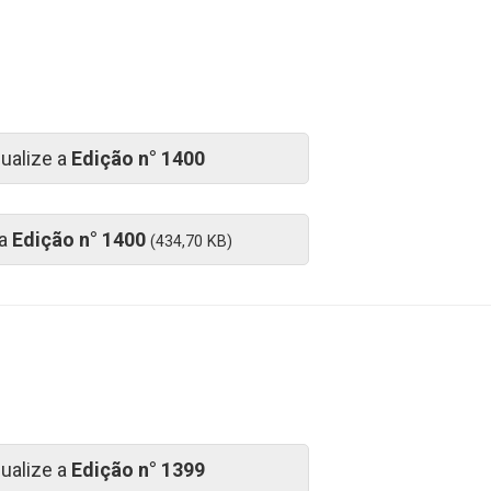
sualize a
Edição n° 1400
 a
Edição n° 1400
(434,70 KB)
sualize a
Edição n° 1399