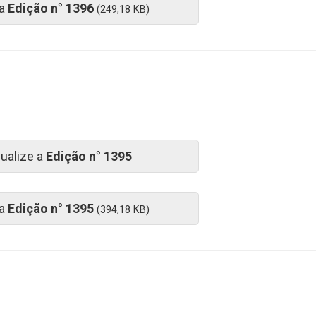
 a
Edição n° 1396
(249,18 KB)
sualize a
Edição n° 1395
 a
Edição n° 1395
(394,18 KB)