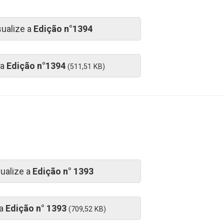
sualize a
Edição n°1394
 a
Edição n°1394
(511,51 KB)
sualize a
Edição n° 1393
 a
Edição n° 1393
(709,52 KB)