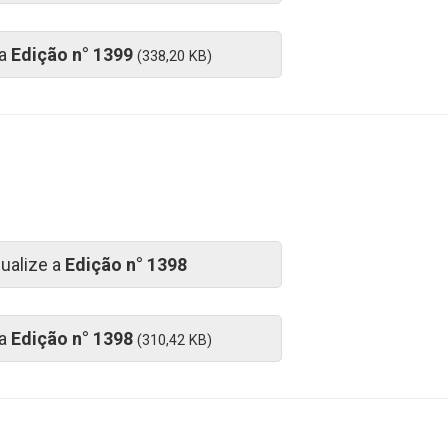
 a
Edição n° 1399
(338,20 KB)
sualize a
Edição n° 1398
 a
Edição n° 1398
(310,42 KB)