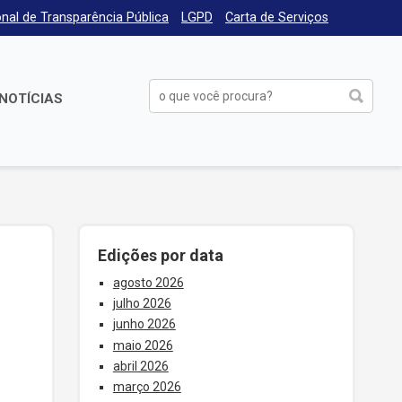
nal de Transparência Pública
LGPD
Carta de Serviços
NOTÍCIAS
Edições por data
agosto 2026
julho 2026
junho 2026
maio 2026
abril 2026
março 2026