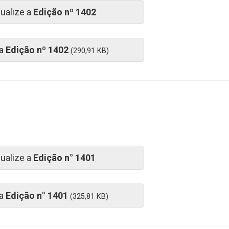
sualize a
Edição nº 1402
 a
Edição nº 1402
(290,91 KB)
sualize a
Edição n° 1401
 a
Edição n° 1401
(325,81 KB)