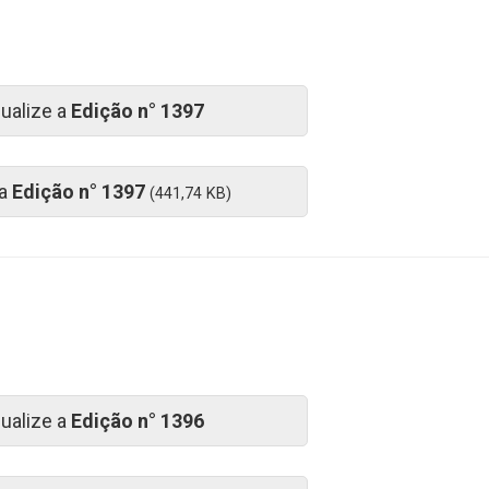
sualize a
Edição n° 1397
 a
Edição n° 1397
(441,74 KB)
sualize a
Edição n° 1396