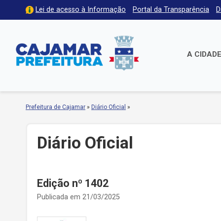
Lei de acesso à Informação
Portal da Transparência
D
A CIDAD
Prefeitura de Cajamar
»
Diário Oficial
»
Diário Oficial
Edição nº 1402
Publicada em 21/03/2025