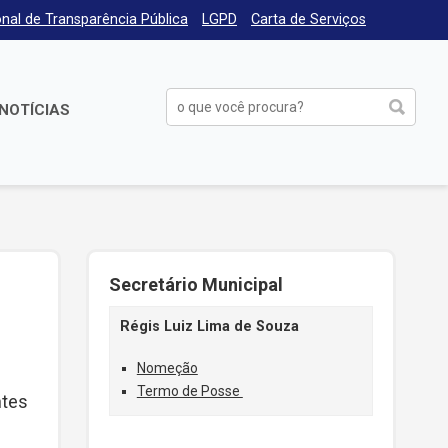
nal de Transparência Pública
LGPD
Carta de Serviços
NOTÍCIAS
Secretário Municipal
Régis Luiz Lima de Souza
Nomeção
Termo de Posse
ntes