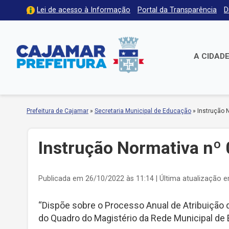
Lei de acesso à Informação
Portal da Transparência
D
A CIDAD
Prefeitura de Cajamar
»
Secretaria Municipal de Educação
»
Instrução 
Instrução Normativa nº
Publicada em 26/10/2022 às 11:14 | Última atualização 
“Dispõe sobre o Processo Anual de Atribuição 
do Quadro do Magistério da Rede Municipal de 