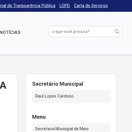
nal de Transparência Pública
LGPD
Carta de Serviços
NOTÍCIAS
MA
Secretário Municipal
Raul Lopes Cardoso
Menu
Secretaria Municipal de Meio