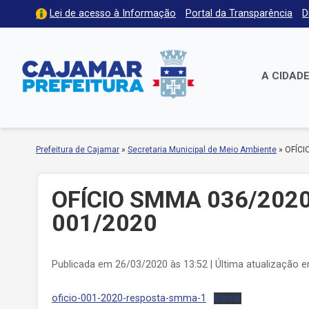
Lei de acesso à Informação
Portal da Transparência
D
A CIDAD
Prefeitura de Cajamar
»
Secretaria Municipal de Meio Ambiente
»
OFÍCI
OFÍCIO SMMA 036/2020
001/2020
Publicada em 26/03/2020 às 13:52 | Última atualização 
oficio-001-2020-resposta-smma-1
Baixar