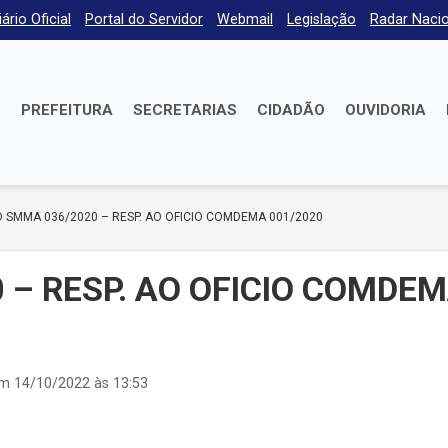
iário Oficial
Portal do Servidor
Webmail
Legislação
Radar Nacio
E
PREFEITURA
SECRETARIAS
CIDADÃO
OUVIDORIA
O SMMA 036/2020 – RESP. AO OFICIO COMDEMA 001/2020
 – RESP. AO OFICIO COMDE
em 14/10/2022 às 13:53