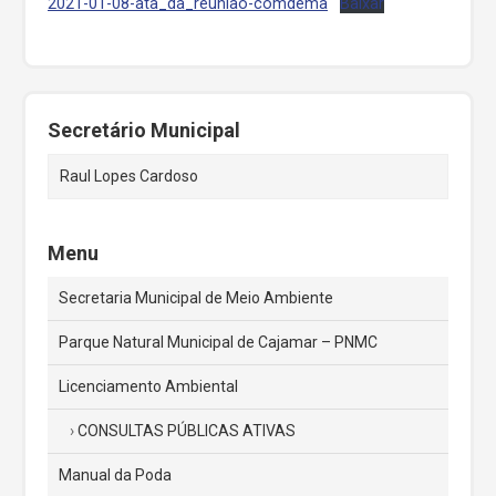
2021-01-08-ata_da_reuniao-comdema
Baixar
Secretário Municipal
Raul Lopes Cardoso
Menu
Secretaria Municipal de Meio Ambiente
Parque Natural Municipal de Cajamar – PNMC
Licenciamento Ambiental
CONSULTAS PÚBLICAS ATIVAS
Manual da Poda